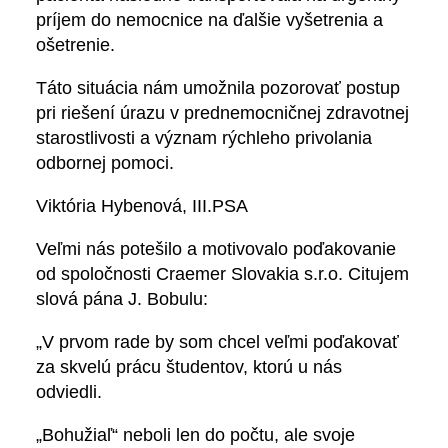
príjem do nemocnice na ďalšie vyšetrenia a
ošetrenie.
Táto situácia nám umožnila pozorovať postup
pri riešení úrazu v prednemocničnej zdravotnej
starostlivosti a význam rýchleho privolania
odbornej pomoci.
Viktória Hybenová, III.PSA
Veľmi nás potešilo a motivovalo poďakovanie
od spoločnosti Craemer Slovakia s.r.o. Citujem
slová pána J. Bobulu:
„V prvom rade by som chcel veľmi poďakovať
za skvelú prácu študentov, ktorú u nás
odviedli.
„Bohužiaľ“ neboli len do počtu, ale svoje