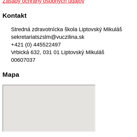
Zásady ochrany osobných údajov
Kontakt
Stredná zdravotnícka škola Liptovský Mikuláš
sekretariatszslm@vuczilina.sk
+421 (0) 445522497
Vrbická 632, 031 01 Liptovský Mikuláš
00607037
Mapa