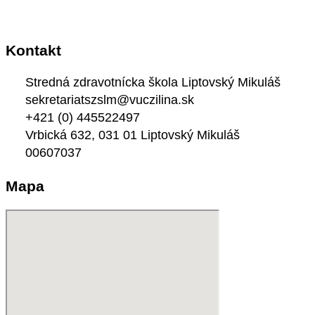
Kontakt
Stredná zdravotnícka škola Liptovský Mikuláš
sekretariatszslm@vuczilina.sk
+421 (0) 445522497
Vrbická 632, 031 01 Liptovský Mikuláš
00607037
Mapa