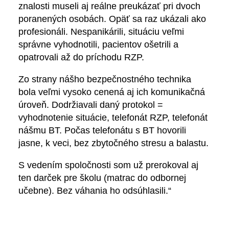
znalosti museli aj reálne preukázať pri dvoch
poranených osobách. Opäť sa raz ukázali ako
profesionáli. Nespanikárili, situáciu veľmi
správne vyhodnotili, pacientov ošetrili a
opatrovali až do príchodu RZP.
Zo strany nášho bezpečnostného technika
bola veľmi vysoko cenená aj ich komunikačná
úroveň. Dodržiavali daný protokol =
vyhodnotenie situácie, telefonát RZP, telefonát
nášmu BT. Počas telefonátu s BT hovorili
jasne, k veci, bez zbytočného stresu a balastu.
S vedením spoločnosti som už prerokoval aj
ten darček pre školu (matrac do odbornej
učebne). Bez váhania ho odsúhlasili.“