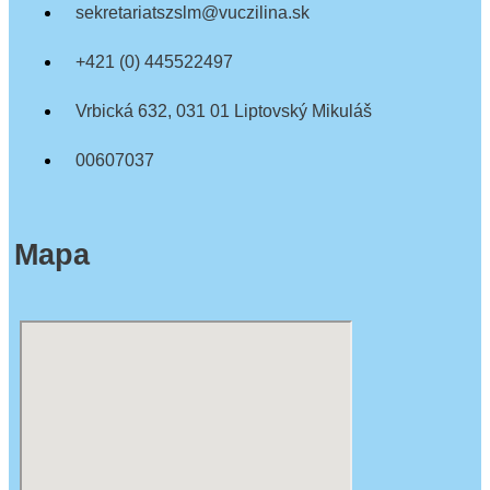
sekretariatszslm@vuczilina.sk
+421 (0) 445522497
Vrbická 632, 031 01 Liptovský Mikuláš
00607037
Mapa