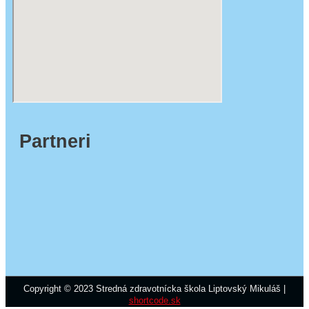
Partneri
Copyright © 2023 Stredná zdravotnícka škola Liptovský Mikuláš |
shortcode.sk