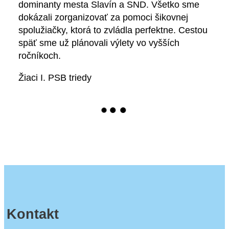
dominanty mesta Slavín a SND. Všetko sme
dokázali zorganizovať za pomoci šikovnej
spolužiačky, ktorá to zvládla perfektne. Cestou
späť sme už plánovali výlety vo vyšších
ročníkoch.
Žiaci I. PSB triedy
Kontakt