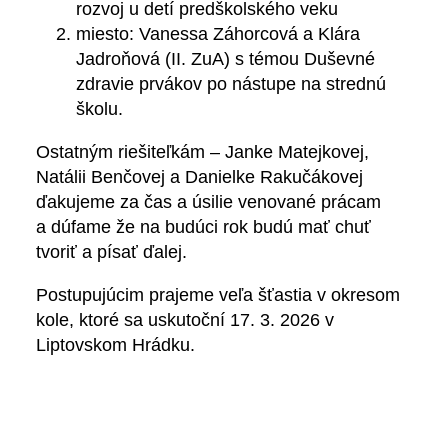
rozvoj u detí predškolského veku
miesto: Vanessa Záhorcová a Klára
Jadroňová (II. ZuA) s témou Duševné
zdravie prvákov po nástupe na strednú
školu.
Ostatným riešiteľkám – Janke Matejkovej,
Natálii Benčovej a Danielke Rakučákovej
ďakujeme za čas a úsilie venované prácam
a dúfame že na budúci rok budú mať chuť
tvoriť a písať ďalej.
Postupujúcim prajeme veľa šťastia v okresom
kole, ktoré sa uskutoční 17. 3. 2026 v
Liptovskom Hrádku.