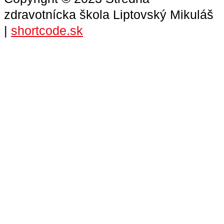
zdravotnícka škola Liptovský Mikuláš
|
shortcode.sk