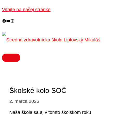
HLAVNÉ
Preskočiť
MENU
na
Vitajte na našej stránke
obsah
Školské kolo SOČ
2. marca 2026
Naša škola sa aj v tomto školskom roku