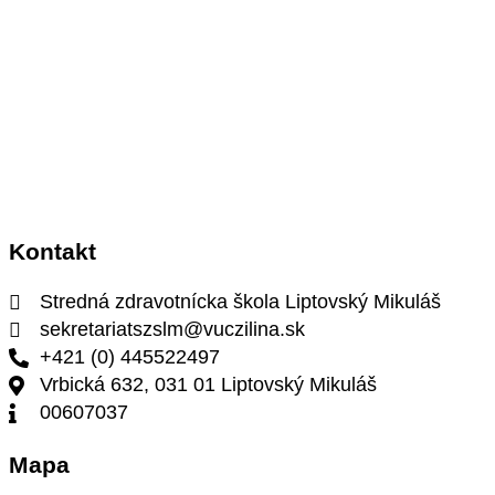
Kontakt
Stredná zdravotnícka škola Liptovský Mikuláš
sekretariatszslm@vuczilina.sk
+421 (0) 445522497
Vrbická 632, 031 01 Liptovský Mikuláš
00607037
Mapa