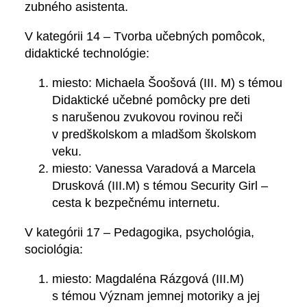
zubného asistenta.
V kategórii 14 – Tvorba učebných pomôcok,
didaktické technológie:
miesto: Michaela Šoošová (III. M) s témou
Didaktické učebné pomôcky pre deti
s narušenou zvukovou rovinou reči
v predškolskom a mladšom školskom
veku.
miesto: Vanessa Varadová a Marcela
Drusková (III.M) s témou Security Girl –
cesta k bezpečnému internetu.
V kategórii 17 – Pedagogika, psychológia,
sociológia:
miesto: Magdaléna Rázgová (III.M)
s témou Význam jemnej motoriky a jej