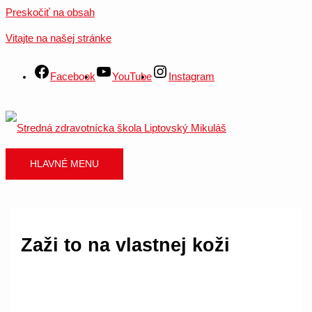
Preskočiť na obsah
Vitajte na našej stránke
Facebook
YouTube
Instagram
HLAVNÉ MENU
Zaži to na vlastnej koži