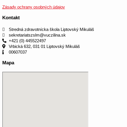
Zásady ochrany osobných údajov
Kontakt
Stredná zdravotnícka škola Liptovský Mikuláš
sekretariatszslm@vuczilina.sk
+421 (0) 445522497
Vrbická 632, 031 01 Liptovský Mikuláš
00607037
Mapa