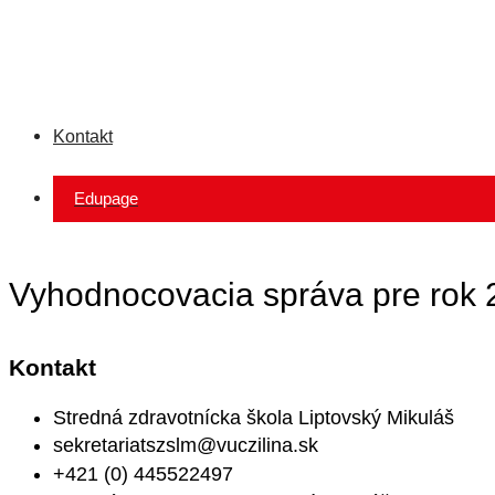
Kontakt
Edupage
Vyhodnocovacia správa pre rok 
Kontakt
Stredná zdravotnícka škola Liptovský Mikuláš
sekretariatszslm@vuczilina.sk
+421 (0) 445522497