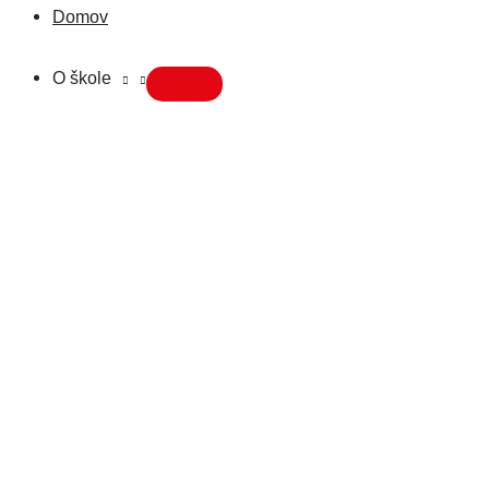
Domov
O škole