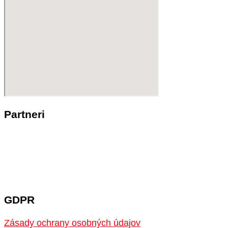
Partneri
GDPR
Zásady ochrany osobných údajov