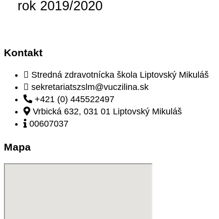
rok 2019/2020
Kontakt
Stredná zdravotnícka škola Liptovský Mikuláš
sekretariatszslm@vuczilina.sk
+421 (0) 445522497
Vrbická 632, 031 01 Liptovský Mikuláš
00607037
Mapa