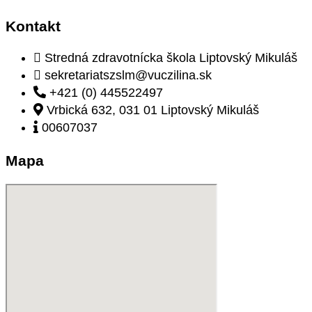
Kontakt
Stredná zdravotnícka škola Liptovský Mikuláš
sekretariatszslm@vuczilina.sk
+421 (0) 445522497
Vrbická 632, 031 01 Liptovský Mikuláš
00607037
Mapa