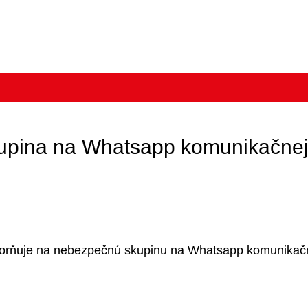
upina na Whatsapp komunikačnej 
ozorňuje na nebezpečnú skupinu na Whatsapp komunikač