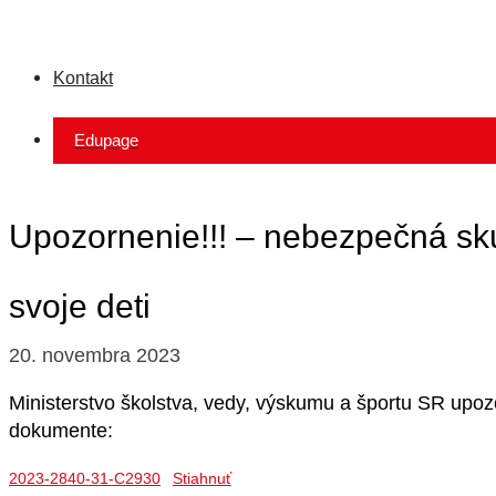
Kontakt
Edupage
Upozornenie!!! – nebezpečná sk
svoje deti
20. novembra 2023
Ministerstvo školstva, vedy, výskumu a športu SR up
dokumente:
2023-2840-31-C2930
Stiahnuť