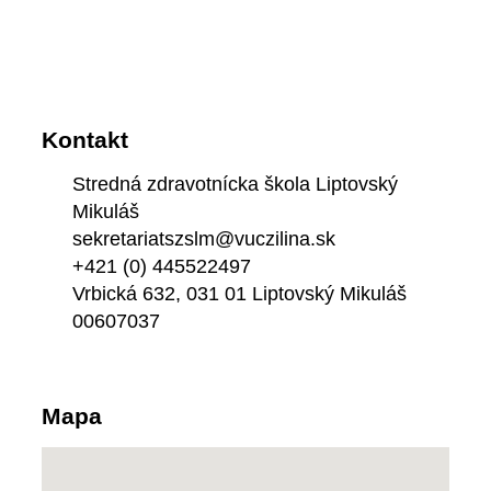
Kontakt
Stredná zdravotnícka škola Liptovský
Mikuláš
sekretariatszslm@vuczilina.sk
+421 (0) 445522497
Vrbická 632, 031 01 Liptovský Mikuláš
00607037
Mapa