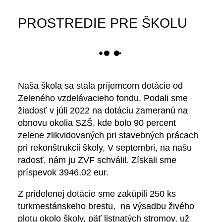
PROSTREDIE PRE ŠKOLU
Naša škola sa stala príjemcom dotácie od
Zeleného vzdelávacieho fondu. Podali sme
žiadosť v júli 2022 na dotáciu zameranú na
obnovu okolia SZŠ, kde bolo 90 percent
zelene zlikvidovaných pri stavebných prácach
pri rekonštrukcii školy, V septembri, na našu
radosť, nám ju ZVF schválil. Získali sme
príspevok 3946,02 eur.
Z pridelenej dotácie sme zakúpili 250 ks
turkmestánskeho brestu, na výsadbu živého
plotu okolo školy, päť listnatých stromov, už