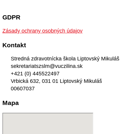
GDPR
Zásady ochrany osobných údajov
Kontakt
Stredná zdravotnícka škola Liptovský Mikuláš
sekretariatszslm@vuczilina.sk
+421 (0) 445522497
Vrbická 632, 031 01 Liptovský Mikuláš
00607037
Mapa