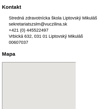
Kontakt
Stredná zdravotnícka škola Liptovský Mikuláš
sekretariatszslm@vuczilina.sk
+421 (0) 445522497
Vrbická 632, 031 01 Liptovský Mikuláš
00607037
Mapa