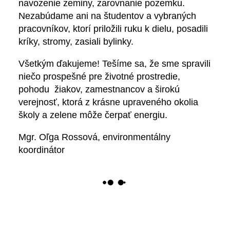
navozenie zeminy, zarovnanie pozemku.
Nezabúdame ani na študentov a vybraných
pracovníkov, ktorí priložili ruku k dielu, posadili
kríky, stromy, zasiali bylinky.
Všetkým ďakujeme! Tešíme sa, že sme spravili
niečo prospešné pre životné prostredie,
pohodu žiakov, zamestnancov a širokú
verejnosť, ktorá z krásne upraveného okolia
školy a zelene môže čerpať energiu.
Mgr. Oľga Rossová, environmentálny
koordinátor