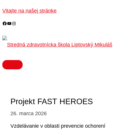
HLAVNÉ
Preskočiť
MENU
na
Vitajte na našej stránke
obsah
Projekt FAST HEROES
26. marca 2026
Vzdelávanie v oblasti prevencie ochorení