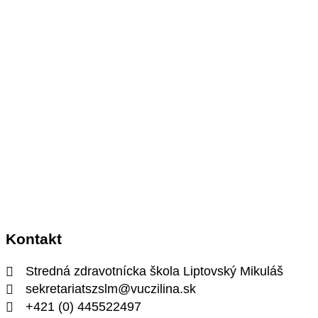
Kontakt
Stredná zdravotnícka škola Liptovský Mikuláš
sekretariatszslm@vuczilina.sk
+421 (0) 445522497