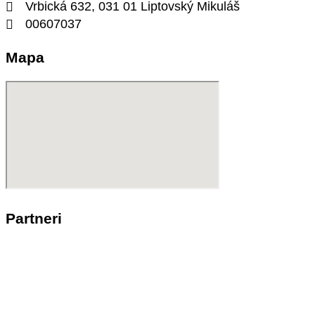
Vrbická 632, 031 01 Liptovský Mikuláš
00607037
Mapa
Partneri