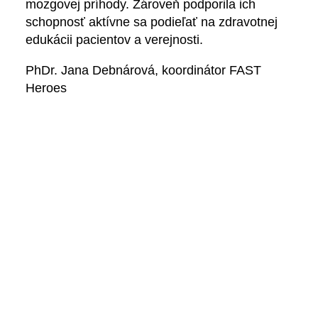
mozgovej príhody. Zároveň podporila ich
schopnosť aktívne sa podieľať na zdravotnej
edukácii pacientov a verejnosti.
PhDr. Jana Debnárová, koordinátor FAST
Heroes