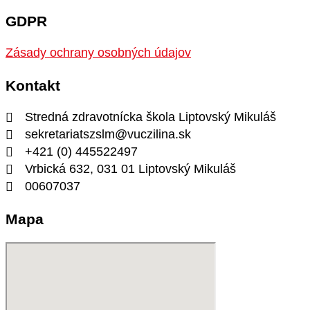
GDPR
Zásady ochrany osobných údajov
Kontakt
Stredná zdravotnícka škola Liptovský Mikuláš
sekretariatszslm@vuczilina.sk
+421 (0) 445522497
Vrbická 632, 031 01 Liptovský Mikuláš
00607037
Mapa