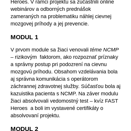
Heroes. V rámci projektu sa zúčastnili online
webinárov a odborných prednášok
zameraných na problematiku náhlej cievnej
mozgovej príhody a jej prevencie.
MODUL 1
V prvom module sa žiaci venovali
téme NCMP
– rizikovým faktorom, ako rozpoznať príznaky
a správny postup pri podozrení na cievnu
mozgovú príhodu. Obsahom vzdelávania bola
aj správna komunikácia s operátorom
záchrannej zdravotnej služby. Súčasťou bola aj
kazuistika pacienta s NCMP. Na záver modulu
žiaci absolvovali vedomostný test – kvíz FAST
Heroes a boli im vystavené certifikáty o
absolvovaní projektu.
MODUL 2