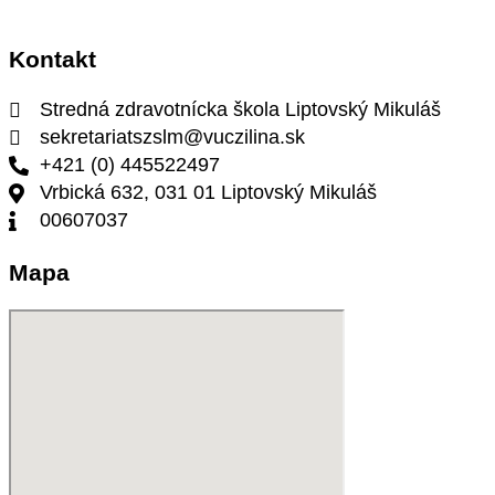
Kontakt
Stredná zdravotnícka škola Liptovský Mikuláš
sekretariatszslm@vuczilina.sk
+421 (0) 445522497
Vrbická 632, 031 01 Liptovský Mikuláš
00607037
Mapa