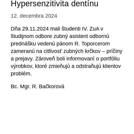
Hypersenzitivita dentínu
12. decembra 2024
Dňa 29.11.2024 mali študenti IV. ZuA v
študijnom odbore zubný asistent odbornú
prednášku vedenú pánom R. Toporcerom
zameranú na citlivosť zubných krčkov – príčiny
a prejavy. Zároveň boli informovaní o portfóliu
výrobkov, ktoré zmieňujú a odstraňujú klientov
problém.
Bc. Mgr. R. Bačkorová