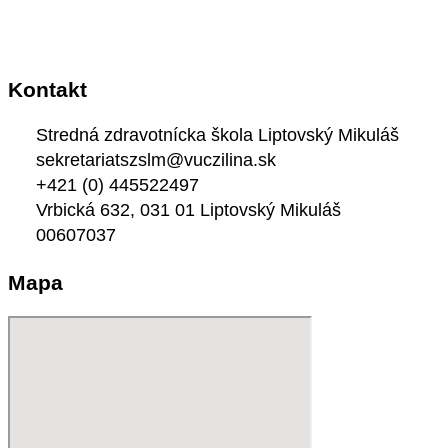
Kontakt
Stredná zdravotnícka škola Liptovský Mikuláš
sekretariatszslm@vuczilina.sk
+421 (0) 445522497
Vrbická 632, 031 01 Liptovský Mikuláš
00607037
Mapa