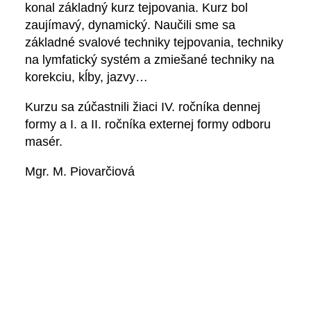
konal základný kurz tejpovania. Kurz bol
zaujímavý, dynamický. Naučili sme sa
základné svalové techniky tejpovania, techniky
na lymfatický systém a zmiešané techniky na
korekciu, kĺby, jazvy…
Kurzu sa zúčastnili žiaci IV. ročníka dennej
formy a I. a II. ročníka externej formy odboru
masér.
Mgr. M. Piovarčiová