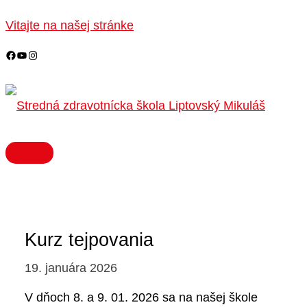
HLAVNÉ
Preskočiť
MENU
na
Vitajte na našej stránke
obsah
Kurz tejpovania
19. januára 2026
V dňoch 8. a 9. 01. 2026 sa na našej škole