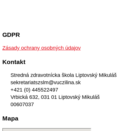
GDPR
Zásady ochrany osobných údajov
Kontakt
Stredná zdravotnícka škola Liptovský Mikuláš
sekretariatszslm@vuczilina.sk
+421 (0) 445522497
Vrbická 632, 031 01 Liptovský Mikuláš
00607037
Mapa