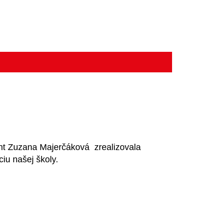
ent Zuzana Majerčáková zrealizovala
iu našej školy.