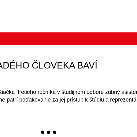
ADÉHO ČLOVEKA BAVÍ
žiačka tretieho ročníka v študijnom odbore zubný asist
patrí poďakovanie za jej prístup k štúdiu a reprezentác