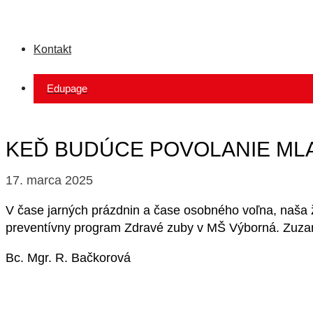
Kontakt
Edupage
KEĎ BUDÚCE POVOLANIE ML
17. marca 2025
V čase jarných prázdnin a čase osobného voľna, naša 
preventívny program Zdravé zuby v MŠ Výborná. Zuzane 
Bc. Mgr. R. Bačkorová