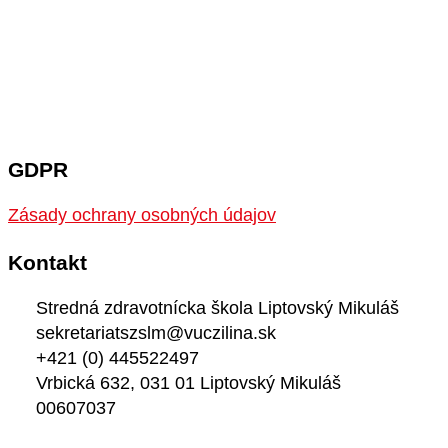
GDPR
Zásady ochrany osobných údajov
Kontakt
Stredná zdravotnícka škola Liptovský Mikuláš
sekretariatszslm@vuczilina.sk
+421 (0) 445522497
Vrbická 632, 031 01 Liptovský Mikuláš
00607037