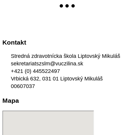
Kontakt
Stredná zdravotnícka škola Liptovský Mikuláš
sekretariatszslm@vuczilina.sk
+421 (0) 445522497
Vrbická 632, 031 01 Liptovský Mikuláš
00607037
Mapa