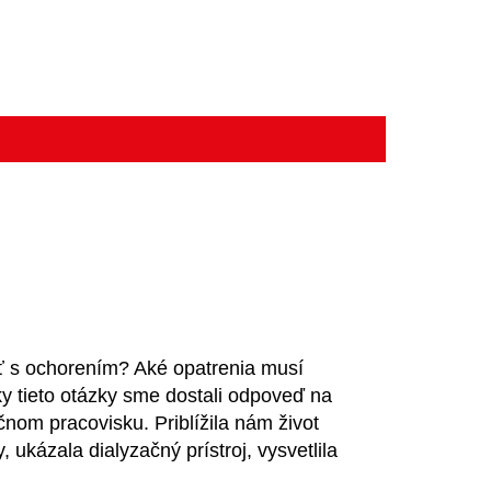
ať s ochorením? Aké opatrenia musí
y tieto otázky sme dostali odpoveď na
čnom pracovisku. Priblížila nám život
ukázala dialyzačný prístroj, vysvetlila