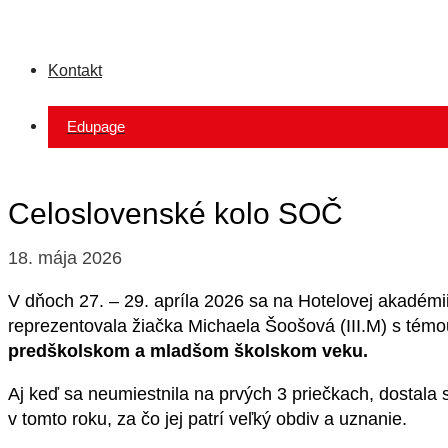
Kontakt
Edupage
Celoslovenské kolo SOČ
18. mája 2026
V dňoch 27. – 29. apríla 2026 sa na Hotelovej akadémi
reprezentovala žiačka Michaela Šoošová (III.M) s tém
predškolskom a mladšom školskom veku.
Aj keď sa neumiestnila na prvých 3 priečkach, dostala 
v tomto roku, za čo jej patrí veľký obdiv a uznanie.