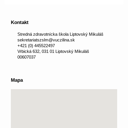
Kontakt
Stredná zdravotnícka škola Liptovský Mikuláš
sekretariatszslm@vuczilina.sk
+421 (0) 445522497
Vrbická 632, 031 01 Liptovský Mikuláš
00607037
Mapa