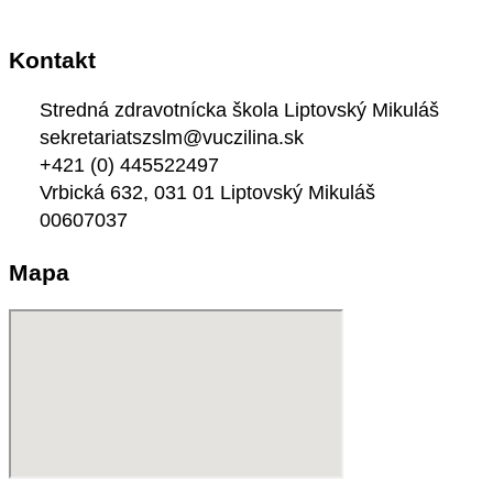
Kontakt
Stredná zdravotnícka škola Liptovský Mikuláš
sekretariatszslm@vuczilina.sk
+421 (0) 445522497
Vrbická 632, 031 01 Liptovský Mikuláš
00607037
Mapa