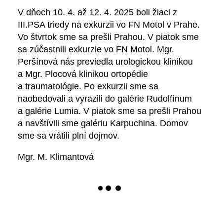
V dňoch 10. 4. až 12. 4. 2025 boli žiaci z
III.PSA triedy na exkurzii vo FN Motol v Prahe.
Vo štvrtok sme sa prešli Prahou. V piatok sme
sa zúčastnili exkurzie vo FN Motol. Mgr.
Peršínová nás previedla urologickou klinikou
a Mgr. Plocová klinikou ortopédie
a traumatológie. Po exkurzii sme sa
naobedovali a vyrazili do galérie Rudolfínum
a galérie Lumia. V piatok sme sa prešli Prahou
a navštívili sme galériu Karpuchina. Domov
sme sa vrátili plní dojmov.
Mgr. M. Klimantová