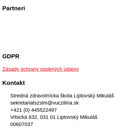
Partneri
GDPR
Zásady ochrany osobných údajov
Kontakt
Stredná zdravotnícka škola Liptovský Mikuláš
sekretariatszslm@vuczilina.sk
+421 (0) 445522497
Vrbická 632, 031 01 Liptovský Mikuláš
00607037